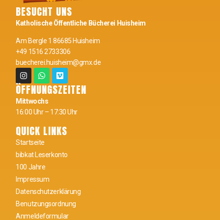
BESUCHT UNS
Katholische Öffentliche Bücherei Huisheim
Am Bergle 1 86685 Huisheim
+49 1516 2733306
buecherei.huisheim@gmx.de
ÖFFNUNGSZEITEN
Mittwochs
16:00 Uhr – 17:30 Uhr
QUICK LINKS
Startseite
bibkat Leserkonto
100 Jahre
Impressum
Datenschutzerklärung
Benutzungsordnung
Anmeldeformular