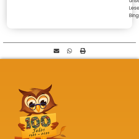
uns
Les
Bing