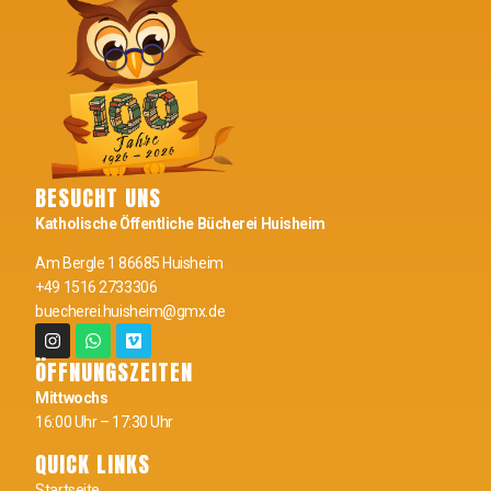
BESUCHT UNS
Katholische Öffentliche Bücherei Huisheim
Am Bergle 1 86685 Huisheim
+49 1516 2733306
buecherei.huisheim@gmx.de
ÖFFNUNGSZEITEN
Mittwochs
16:00 Uhr – 17:30 Uhr
QUICK LINKS
Startseite