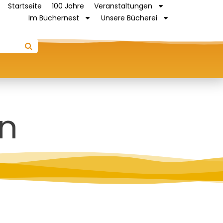
Startseite
100 Jahre
Veranstaltungen
Im Büchernest
Unsere Bücherei
en