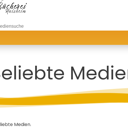
eliebte Medi
liebte Medien
.