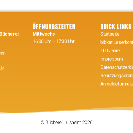
ÖFFNUNGSZEITEN
QUICK LINKS
 Bücherei
Mittwochs
Startseite
16:00 Uhr – 17:30 Uhr
bibkat Leserkon
100 Jahre
eim
Impressum
Datenschutzerkl
de
Benutzungsordn
Anmeldeformula
© Bücherei Huisheim 2026