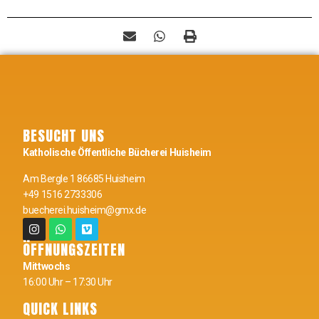
BESUCHT UNS
Katholische Öffentliche Bücherei Huisheim
Am Bergle 1 86685 Huisheim
+49 1516 2733306
buecherei.huisheim@gmx.de
ÖFFNUNGSZEITEN
Mittwochs
16:00 Uhr – 17:30 Uhr
QUICK LINKS