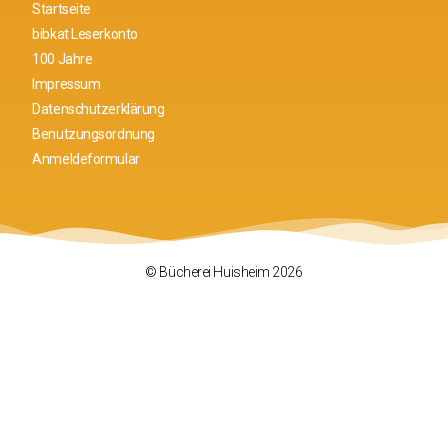
Startseite
bibkat Leserkonto
100 Jahre
Impressum
Datenschutzerklärung
Benutzungsordnung
Anmeldeformular
© Bücherei Huisheim 2026