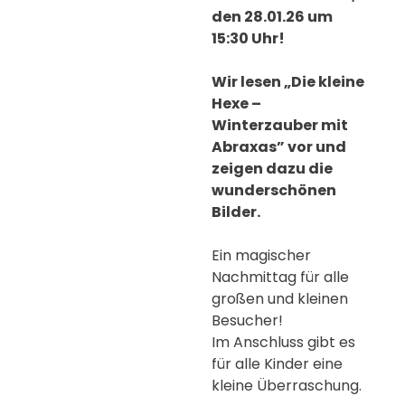
den 28.01.26 um
15:30 Uhr!
Wir lesen „Die kleine
Hexe –
Winterzauber mit
Abraxas” vor und
zeigen dazu die
wunderschönen
Bilder.
Ein magischer
Nachmittag für alle
großen und kleinen
Besucher!
Im Anschluss gibt es
für alle Kinder eine
kleine Überraschung.