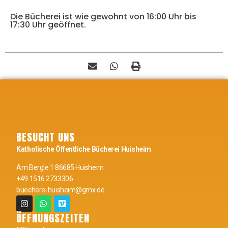
Die Bücherei ist wie gewohnt von 16:00 Uhr bis
17:30 Uhr geöffnet.
BESUCHT UNS
Katholische Öffentliche Bücherei Huisheim
Am Bergle 1 86685 Huisheim
+49 1516 2733306
buecherei.huisheim@gmx.de
ÖFFNUNGSZEITEN