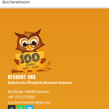
Büchereiteam
BESUCHT UNS
Katholische Öffentliche Bücherei Huisheim
Am Bergle 1 86685 Huisheim
+49 1516 2733306
buecherei.huisheim@gmx.de